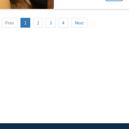
Prev
1
2
3
4
Next