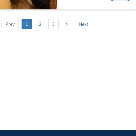
Prev
1
2
3
4
Next